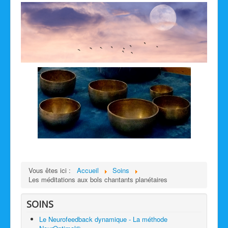
Vous êtes ici :
Accueil
Soins
Les méditations aux bols chantants planétaires
SOINS
Le Neurofeedback dynamique - La méthode