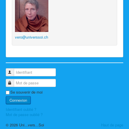
vero@universsoi.ch
Identifiant
Mot de passe
Se souvenir de moi
Connexion
Identifiant oublié ?
Mot de passe oublié ?
© 2026 Uni...vers...Soi
Haut de page