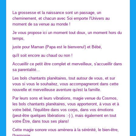
La grossesse et la naissance sont un passage, un
cheminement, et chacun avec Soi emporte l'Univers au
moment de sa venue au monde !
Je vous propose ici un moment tout doux, un moment hors du
temps,
juste pour Maman (Papa est le bienvenu!) et Bébé,
qu'il soit encore au chaud ou non !
Accueillir ce petit être complet et merveilleux, s'accueillir dans
sa parentalité...
Les bols chantants planétaires, tout autour de vous, et sur
vous si vous le souhaitez, vous accompagneront dans cette
nouvelle et merveilleuse aventure qu'est la famille.
Par leurs sons et leurs vibrations, magie venue du Cosmos,
les bols chantants planétaires, vous apporteront, à vous et à
votre bébé, l'équilibre dans vos corps, dans vos émotions
(peut-être quelques libérations :-) ), mais également en tout
votre Être, dans tous ses plans!
Cette magie sonore vous amènera à la sérénité, le bien-être,
l'harmonie...