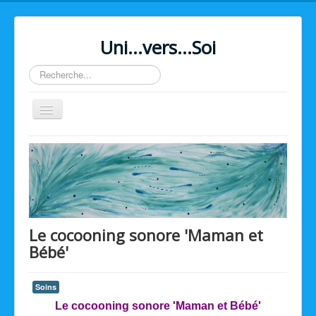
Uni...vers...Soi
Rechercher
Basculer
la
navigation
Home
Le cocooning sonore 'Maman et
Bébé'
Soins
Le cocooning sonore 'Maman et Bébé'