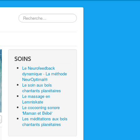
Rechercher
SOINS
Le Neurofeedback
dynamique - La méthode
NeurOptimal®
Le soin aux bols
chantants planétaires
Le massage en
Lemniskate
Le cocooning sonore
'Maman et Bébé'
 #
Les méditations aux bols
chantants planétaires