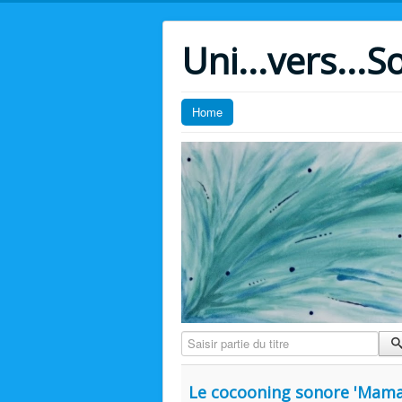
Uni...vers...So
Home
Saisir partie du titre
Le cocooning sonore 'Mama