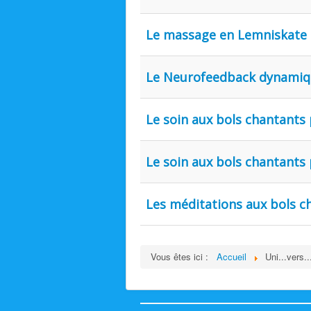
Le massage en Lemniskate
Le Neurofeedback dynamiq
Le soin aux bols chantants 
Le soin aux bols chantants 
Les méditations aux bols c
Vous êtes ici :
Accueil
Uni...vers..