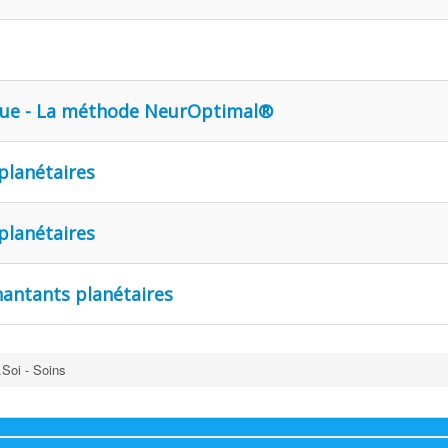
ue - La méthode NeurOptimal®
planétaires
planétaires
hantants planétaires
.Soi - Soins