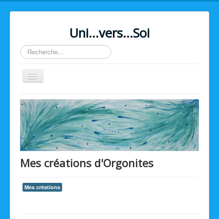
Uni...vers...Soi
Rechercher
Basculer
la
navigation
Home
Mes créations d'Orgonites
Mes créations