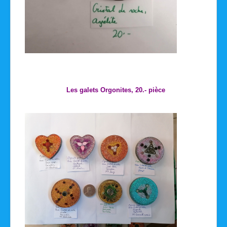
Les galets Orgonites, 20.- pièce